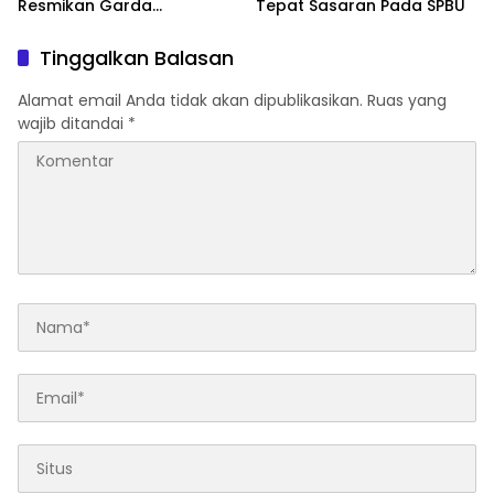
Resmikan Garda
Tepat Sasaran Pada SPBU
Kamtibmas dan Posko di
Desa Timampu
Tinggalkan Balasan
Alamat email Anda tidak akan dipublikasikan.
Ruas yang
wajib ditandai
*