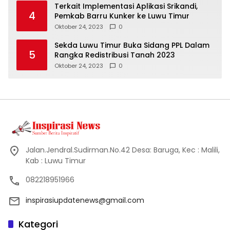
Terkait Implementasi Aplikasi Srikandi,
4
Pemkab Barru Kunker ke Luwu Timur
Oktober 24, 2023
0
Sekda Luwu Timur Buka Sidang PPL Dalam
5
Rangka Redistribusi Tanah 2023
Oktober 24, 2023
0
Jalan.Jendral.Sudirman.No.42 Desa: Baruga, Kec : Malili,
Kab : Luwu Timur
082218951966
inspirasiupdatenews@gmail.com
Kategori