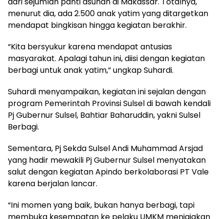
dari sejumlah panti asuhan di Makassar. Totalnya,
menurut dia, ada 2.500 anak yatim yang ditargetkan
mendapat bingkisan hingga kegiatan berakhir.
“Kita bersyukur karena mendapat antusias
masyarakat. Apalagi tahun ini, diisi dengan kegiatan
berbagi untuk anak yatim,” ungkap Suhardi.
Suhardi menyampaikan, kegiatan ini sejalan dengan
program Pemerintah Provinsi Sulsel di bawah kendali
Pj Gubernur Sulsel, Bahtiar Baharuddin, yakni Sulsel
Berbagi.
Sementara, Pj Sekda Sulsel Andi Muhammad Arsjad
yang hadir mewakili Pj Gubernur Sulsel menyatakan
salut dengan kegiatan Apindo berkolaborasi PT Vale
karena berjalan lancar.
“Ini momen yang baik, bukan hanya berbagi, tapi
membuka kesempatan ke pelaku UMKM menjajakan