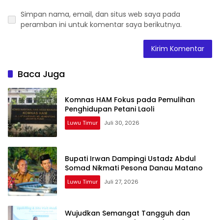
Simpan nama, email, dan situs web saya pada
peramban ini untuk komentar saya berikutnya.
Baca Juga
Komnas HAM Fokus pada Pemulihan
Penghidupan Petani Laoli
Luwu Timur
Juli 30, 2026
Bupati Irwan Dampingi Ustadz Abdul
Somad Nikmati Pesona Danau Matano
Luwu Timur
Juli 27, 2026
Wujudkan Semangat Tangguh dan