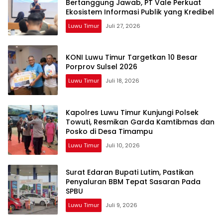
Bertanggung Jawab, PT Vale Perkuat
Ekosistem Informasi Publik yang Kredibel
Luwu Timur
Juli 27, 2026
KONI Luwu Timur Targetkan 10 Besar
Porprov Sulsel 2026
Luwu Timur
Juli 18, 2026
Kapolres Luwu Timur Kunjungi Polsek
Towuti, Resmikan Garda Kamtibmas dan
Posko di Desa Timampu
Luwu Timur
Juli 10, 2026
Surat Edaran Bupati Lutim, Pastikan
Penyaluran BBM Tepat Sasaran Pada
SPBU
Luwu Timur
Juli 9, 2026