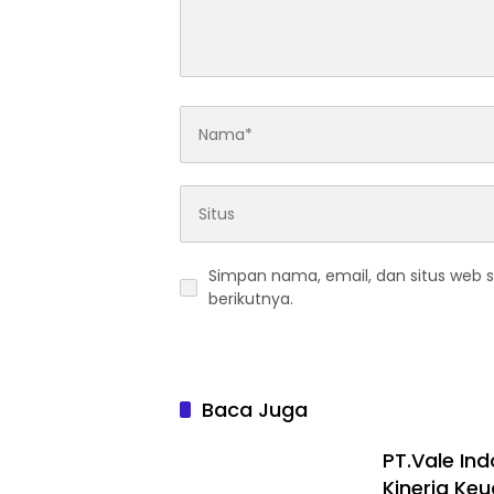
Simpan nama, email, dan situs web 
berikutnya.
Baca Juga
PT.Vale In
Kinerja Ke