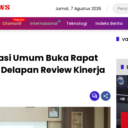
Jumat, 7 Agustus 2026
Otomotif
Internasional
Teknologi
Indeks Berita
va
rasi Umum Buka Rapat
 Delapan Review Kinerja