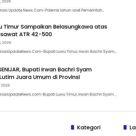
5, 2026
pirasi Update News.Com-Polemik lahan aset Pemerintah…
u Timur Sampaikan Belasungkawa atas
esawat ATR 42-500
0, 2026
pirasiUpdateNews.Com-Bupati Luwu Timur, Irwan Bachri Syam,…
ENIJAR, Bupati Irwan Bachri Syam
Lutim Juara Umum di Provinsi
, 2026
pirasiUpdateNews.com-Bupati Luwu Timur, Irwan Bachri Syam…
Kategori
La