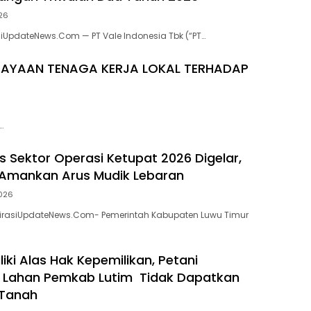
026
asiUpdateNews.Com — PT Vale Indonesia Tbk (“PT…
DAYAAN TENAGA KERJA LOKAL TERHADAP
…
s Sektor Operasi Ketupat 2026 Digelar,
 Amankan Arus Mudik Lebaran
2026
spirasiUpdateNews.Com- Pemerintah Kabupaten Luwu Timur
iki Alas Hak Kepemilikan, Petani
 Lahan Pemkab Lutim Tidak Dapatkan
 Tanah