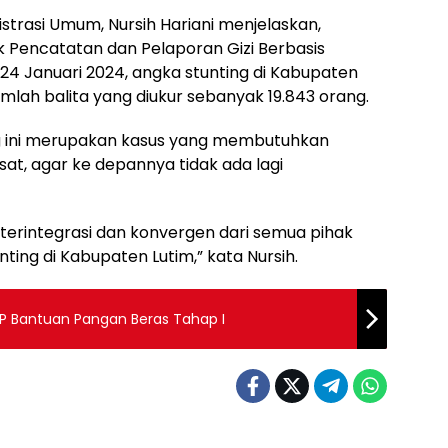
trasi Umum, Nursih Hariani menjelaskan,
 Pencatatan dan Pelaporan Gizi Berbasis
4 Januari 2024, angka stunting di Kabupaten
umlah balita yang diukur sebanyak 19.843 orang.
ng ini merupakan kasus yang membutuhkan
at, agar ke depannya tidak ada lagi
 terintegrasi dan konvergen dari semua pihak
ng di Kabupaten Lutim,” kata Nursih.
PP Bantuan Pangan Beras Tahap I