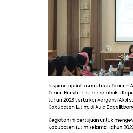
Inspirasi.update.com, Luwu Timur –
Timur, Nursih Hariani membuka Rapa
tahun 2023 serta konvergensi Aksi 
Kabupaten Lutim, di Aula Bapelitban
Kegiatan ini bertujuan untuk mengev
Kabupaten Lutim selama Tahun 2023